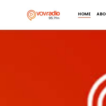
>
HOME
ABO