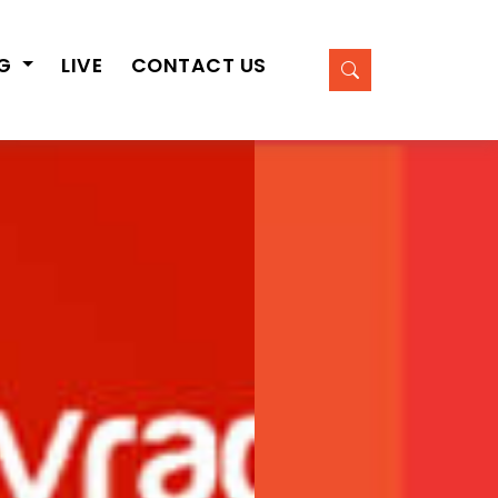
OG
LIVE
CONTACT US